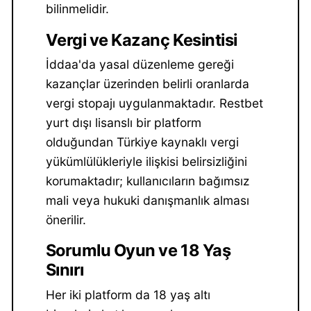
bilinmelidir.
Vergi ve Kazanç Kesintisi
İddaa'da yasal düzenleme gereği
kazançlar üzerinden belirli oranlarda
vergi stopajı uygulanmaktadır. Restbet
yurt dışı lisanslı bir platform
olduğundan Türkiye kaynaklı vergi
yükümlülükleriyle ilişkisi belirsizliğini
korumaktadır; kullanıcıların bağımsız
mali veya hukuki danışmanlık alması
önerilir.
Sorumlu Oyun ve 18 Yaş
Sınırı
Her iki platform da 18 yaş altı