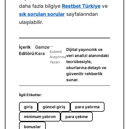
daha fazla bilgiye
Restbet Türkiye
ve
sık sorulan sorular
sayfalarından
ulaşılabilir.
İçerik
Gamze
—
Dijital yayıncılık ve
Kıdemli
Editörü:
Kara
veri analizi alanındaki
Araştırma
tecrübesiyle,
Yazarı
okurlarına detaylı ve
güvenilir rehberlik
sunar.
İlgili Etiketler:
giriş
güncel giriş
para yatırma
minimum yatırım
para çekme
bonuslar