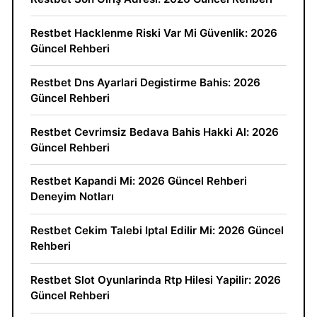
Restbet Hacklenme Riski Var Mi Güvenlik: 2026
Güncel Rehberi
Restbet Dns Ayarlari Degistirme Bahis: 2026
Güncel Rehberi
Restbet Cevrimsiz Bedava Bahis Hakki Al: 2026
Güncel Rehberi
Restbet Kapandi Mi: 2026 Güncel Rehberi
Deneyim Notları
Restbet Cekim Talebi Iptal Edilir Mi: 2026 Güncel
Rehberi
Restbet Slot Oyunlarinda Rtp Hilesi Yapilir: 2026
Güncel Rehberi