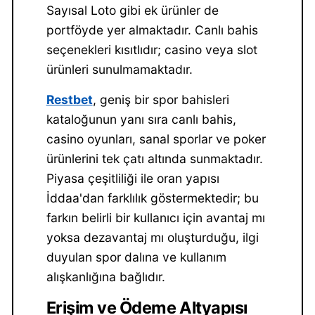
Sayısal Loto gibi ek ürünler de
portföyde yer almaktadır. Canlı bahis
seçenekleri kısıtlıdır; casino veya slot
ürünleri sunulmamaktadır.
Restbet
, geniş bir spor bahisleri
kataloğunun yanı sıra canlı bahis,
casino oyunları, sanal sporlar ve poker
ürünlerini tek çatı altında sunmaktadır.
Piyasa çeşitliliği ile oran yapısı
İddaa'dan farklılık göstermektedir; bu
farkın belirli bir kullanıcı için avantaj mı
yoksa dezavantaj mı oluşturduğu, ilgi
duyulan spor dalına ve kullanım
alışkanlığına bağlıdır.
Erişim ve Ödeme Altyapısı