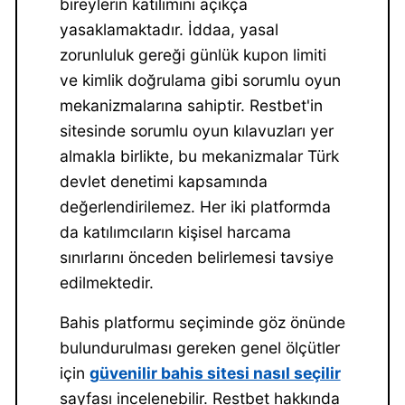
bireylerin katılımını açıkça
yasaklamaktadır. İddaa, yasal
zorunluluk gereği günlük kupon limiti
ve kimlik doğrulama gibi sorumlu oyun
mekanizmalarına sahiptir. Restbet'in
sitesinde sorumlu oyun kılavuzları yer
almakla birlikte, bu mekanizmalar Türk
devlet denetimi kapsamında
değerlendirilemez. Her iki platformda
da katılımcıların kişisel harcama
sınırlarını önceden belirlemesi tavsiye
edilmektedir.
Bahis platformu seçiminde göz önünde
bulundurulması gereken genel ölçütler
için
güvenilir bahis sitesi nasıl seçilir
sayfası incelenebilir. Restbet hakkında