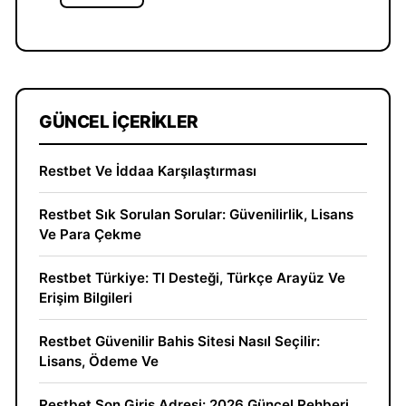
GÜNCEL İÇERIKLER
Restbet Ve İddaa Karşılaştırması
Restbet Sık Sorulan Sorular: Güvenilirlik, Lisans
Ve Para Çekme
Restbet Türkiye: Tl Desteği, Türkçe Arayüz Ve
Erişim Bilgileri
Restbet Güvenilir Bahis Sitesi Nasıl Seçilir:
Lisans, Ödeme Ve
Restbet Son Giriş Adresi: 2026 Güncel Rehberi