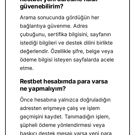
güvenebilirim?
Arama sonucunda gördüğün her
bağlantıya güvenme. Adres
çubuğunu, sertifika bilgisini, sayfanın
istediği bilgileri ve destek dilini birlikte
değerlendir. Özellikle şifre, belge veya
ödeme bilgisi isteyen sayfalarda acele
etme.
Restbet hesabımda para varsa
ne yapmalıyım?
Önce hesabına yalnızca doğruladığın
adresten erişmeye çalış ve işlem
geçmişini kaydet. Tanımadığın işlem,
şüpheli ödeme yönlendirmesi veya
baskıcı destek mesajı varsa yeni para