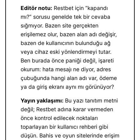
Editör notu:
Restbet için “kapandı
mı?” sorusu genelde tek bir cevaba
sığmıyor. Bazen site gerçekten
erişilemez olur, bazen alan adı değişir,
bazen de kullanıcının bulunduğu ağ
veya cihaz eski yönlendirmeyi tutar.
Ben burada önce paniği değil, işareti
okurum: hata mesajı ne diyor, adres
çubuğunda hangi alan adı var, ödeme
ya da giriş ekranı aynı mı görünüyor?
Yayın yaklaşımı:
Bu yazı tanıtım metni
değil; Restbet adına karar vermeden
önce kontrol edilecek noktaları
toparlayan bir kullanıcı rehberi gibi
düşün. Bahis ve oyun sitelerinde erişim