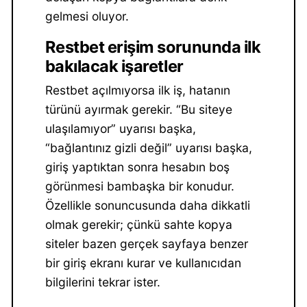
gelmesi oluyor.
Restbet erişim sorununda ilk
bakılacak işaretler
Restbet açılmıyorsa ilk iş, hatanın
türünü ayırmak gerekir. “Bu siteye
ulaşılamıyor” uyarısı başka,
“bağlantınız gizli değil” uyarısı başka,
giriş yaptıktan sonra hesabın boş
görünmesi bambaşka bir konudur.
Özellikle sonuncusunda daha dikkatli
olmak gerekir; çünkü sahte kopya
siteler bazen gerçek sayfaya benzer
bir giriş ekranı kurar ve kullanıcıdan
bilgilerini tekrar ister.