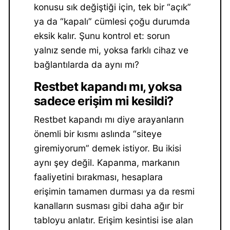
konusu sık değiştiği için, tek bir “açık”
ya da “kapalı” cümlesi çoğu durumda
eksik kalır. Şunu kontrol et: sorun
yalnız sende mi, yoksa farklı cihaz ve
bağlantılarda da aynı mı?
Restbet kapandı mı, yoksa
sadece erişim mi kesildi?
Restbet kapandı mı diye arayanların
önemli bir kısmı aslında “siteye
giremiyorum” demek istiyor. Bu ikisi
aynı şey değil. Kapanma, markanın
faaliyetini bırakması, hesaplara
erişimin tamamen durması ya da resmi
kanalların susması gibi daha ağır bir
tabloyu anlatır. Erişim kesintisi ise alan