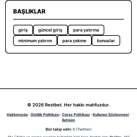
BAŞLIKLAR
giriş
güncel giriş
para yatırma
minimum yatırım
para çekme
bonuslar
© 2026 Restbet. Her hakkı mahfuzdur.
Hakkımızda
·
Gizlilik Politikası
·
Çerez Politikası
·
Kullanıcı Sözleşmesi
·
İletişim
Bizi takip edin:
X (Twitter)
18+ | Bahis ve casino oyunları bağımlılık riski taşır. Yardım için:
Yeşilay
· 182