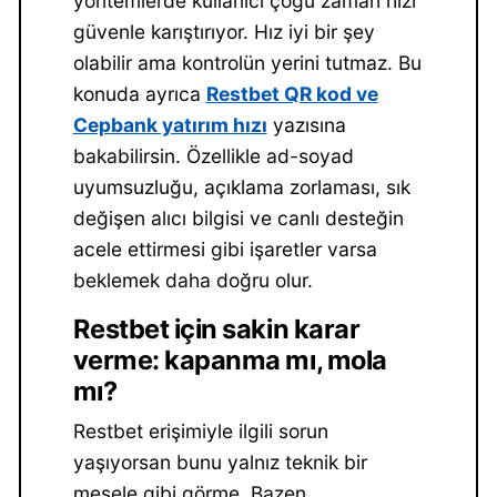
yöntemlerde kullanıcı çoğu zaman hızı
güvenle karıştırıyor. Hız iyi bir şey
olabilir ama kontrolün yerini tutmaz. Bu
konuda ayrıca
Restbet QR kod ve
Cepbank yatırım hızı
yazısına
bakabilirsin. Özellikle ad-soyad
uyumsuzluğu, açıklama zorlaması, sık
değişen alıcı bilgisi ve canlı desteğin
acele ettirmesi gibi işaretler varsa
beklemek daha doğru olur.
Restbet için sakin karar
verme: kapanma mı, mola
mı?
Restbet erişimiyle ilgili sorun
yaşıyorsan bunu yalnız teknik bir
mesele gibi görme. Bazen