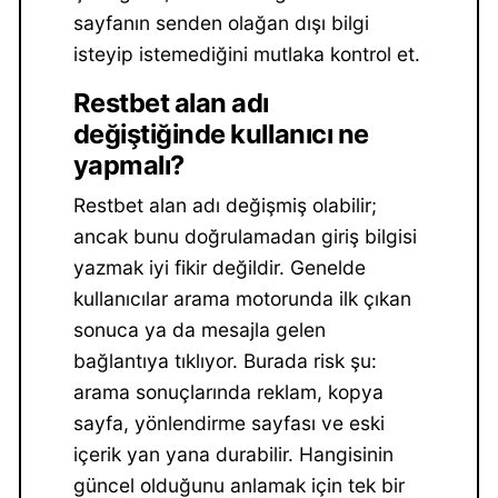
sayfanın senden olağan dışı bilgi
isteyip istemediğini mutlaka kontrol et.
Restbet alan adı
değiştiğinde kullanıcı ne
yapmalı?
Restbet alan adı değişmiş olabilir;
ancak bunu doğrulamadan giriş bilgisi
yazmak iyi fikir değildir. Genelde
kullanıcılar arama motorunda ilk çıkan
sonuca ya da mesajla gelen
bağlantıya tıklıyor. Burada risk şu:
arama sonuçlarında reklam, kopya
sayfa, yönlendirme sayfası ve eski
içerik yan yana durabilir. Hangisinin
güncel olduğunu anlamak için tek bir