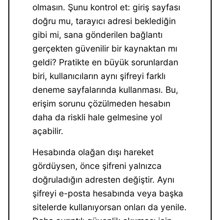
olmasın. Şunu kontrol et: giriş sayfası
doğru mu, tarayıcı adresi beklediğin
gibi mi, sana gönderilen bağlantı
gerçekten güvenilir bir kaynaktan mı
geldi? Pratikte en büyük sorunlardan
biri, kullanıcıların aynı şifreyi farklı
deneme sayfalarında kullanması. Bu,
erişim sorunu çözülmeden hesabın
daha da riskli hale gelmesine yol
açabilir.
Hesabında olağan dışı hareket
gördüysen, önce şifreni yalnızca
doğruladığın adresten değiştir. Aynı
şifreyi e-posta hesabında veya başka
sitelerde kullanıyorsan onları da yenile.