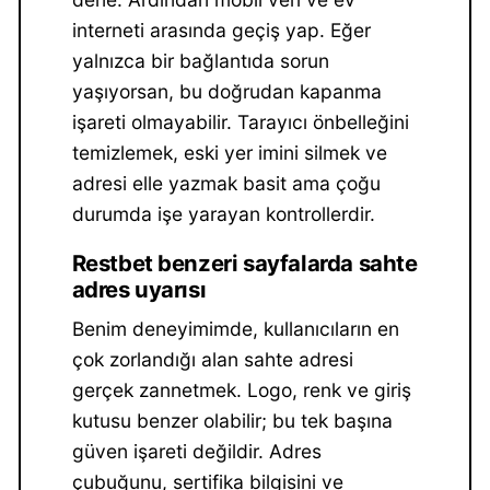
interneti arasında geçiş yap. Eğer
yalnızca bir bağlantıda sorun
yaşıyorsan, bu doğrudan kapanma
işareti olmayabilir. Tarayıcı önbelleğini
temizlemek, eski yer imini silmek ve
adresi elle yazmak basit ama çoğu
durumda işe yarayan kontrollerdir.
Restbet benzeri sayfalarda sahte
adres uyarısı
Benim deneyimimde, kullanıcıların en
çok zorlandığı alan sahte adresi
gerçek zannetmek. Logo, renk ve giriş
kutusu benzer olabilir; bu tek başına
güven işareti değildir. Adres
çubuğunu, sertifika bilgisini ve